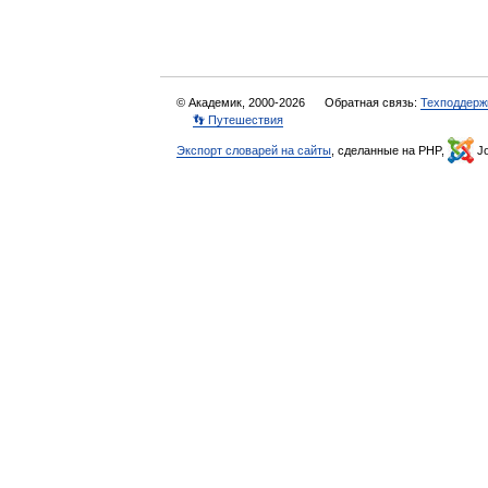
© Академик, 2000-2026
Обратная связь:
Техподдерж
👣 Путешествия
Экспорт словарей на сайты
, сделанные на PHP,
Jo